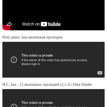
Prety piano. Бах-маленькая прелюдия.
И.С. Бах - 12 маленьких прелюдий (2,1,3) | Dina Dublin