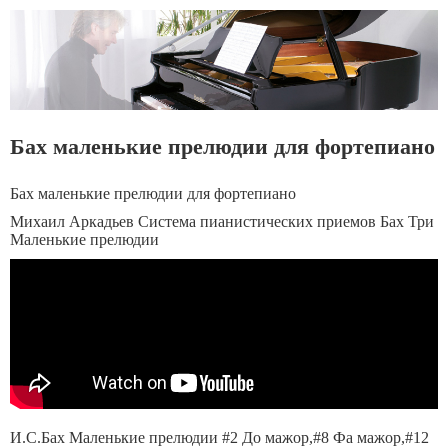
Бах маленькие прелюдии для фортепиано
Бах маленькие прелюдии для фортепиано
Михаил Аркадьев Система пианистических приемов Бах Три
Маленькие прелюдии
И.С.Бах Маленькие прелюдии #2 До мажор,#8 Фа мажор,#12