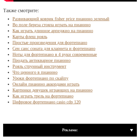
Также смотрите:
Развивающий коврик fisher price пианино зеленый
Во поле береза стояла играть на пианино
Как играть длинное арпеджио на пианино
Карты флеш рояль
Простые произведения для фортепиано
Сен санс соната для кларнета и фортепиано
Ноты для фортепиано в 4 руки современные
Продать антикварное пианино
Рояль струнный инструмент
Что ценного в пианино
Уроки фортепиано по скайпу
Онлайн пианино аккордами играть
Картинки девушек играющих на пианино
Как играть трель на фортепиано
Цифровое фортепиано casio cdp 120
Реклама: