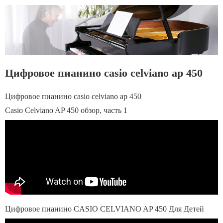
Цифровое пианино casio celviano ap 450
Цифровое пианино casio celviano ap 450
Casio Celviano AP 450 обзор, часть 1
Цифровое пианино CASIO CELVIANO AP 450 Для Детей