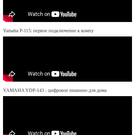
Yamaha P-115: первое подключение к компу
YAMAHA YDP-143 - цифровое пианино для дома