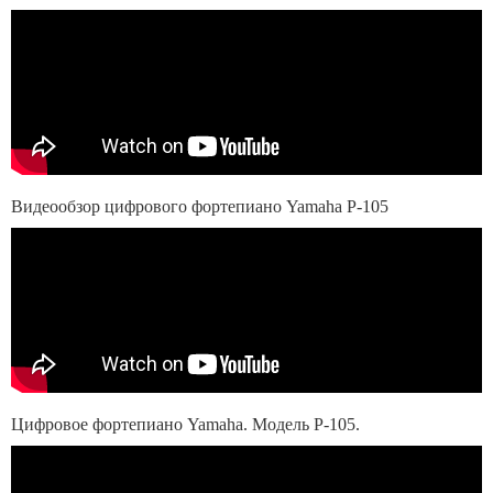
Видеообзор цифрового фортепиано Yamaha P-105
Цифровое фортепиано Yamaha. Модель P-105.