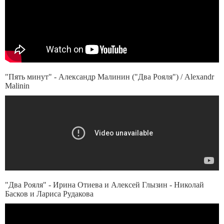
"Пять минут" - Александр Малинин ("Два Рояля") / Alexandr
Malinin
"Два Рояля" - Ирина Отиева и Алексей Глызин - Николай
Басков и Лариса Рудакова