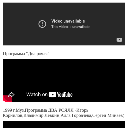
Программа "Два рояля"
1999 г.Муз.Программа ДВА РОЯЛЯ -Игорь
Корнилов,Владимир Лёвкин,Алла Горбачёва,Сергей Минаев)