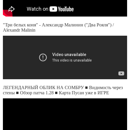
"Три белых коня" - Александр Малинин ("Два Рояля") /
Alexandr Malinin
ЛЕГЕНДАРНЫЙ ОБЛИК НА СОМБРУ ■ Видимость через
стены ■ Обзор патча 1.28 ■ Карта Пусан уже в ИГРЕ