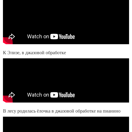
К Элизе, в джазовой обработке
В лесу родилась ёлочка в джазовой обработке на пианино