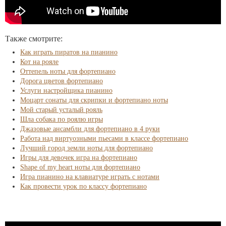
Также смотрите:
Как играть пиратов на пианино
Кот на рояле
Оттепель ноты для фортепиано
Дорога цветов фортепиано
Услуги настройщика пианино
Моцарт сонаты для скрипки и фортепиано ноты
Мой старый усталый рояль
Шла собака по роялю игры
Джазовые ансамбли для фортепиано в 4 руки
Работа над виртуозными пьесами в классе фортепиано
Лучший город земли ноты для фортепиано
Игры для девочек игра на фортепиано
Shape of my heart ноты для фортепиано
Игра пианино на клавиатуре играть с нотами
Как провести урок по классу фортепиано