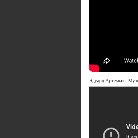
Эдуард Артемьев. Музы