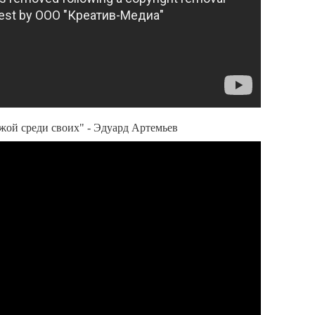
жой среди своих" - Эдуард Артемьев