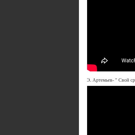
Э. Артемьев- " Свой ср