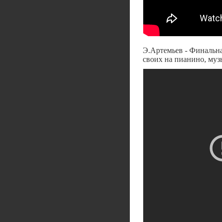
Э.Артемьев - Финальна
своих на пианино, муз