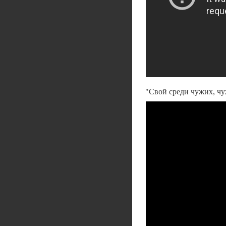
"Свой среди чужих, чу