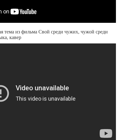
я тема из фильма Свой среди чужих, чужой среди
ыка, кавер