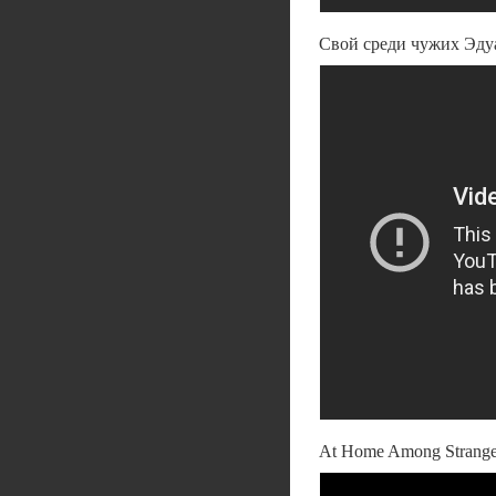
Свой среди чужих Эду
At Home Among Stranger