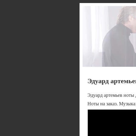
Эдуард артемье
Эдуард артемьев ноты
Ноты на заказ. Музыка 