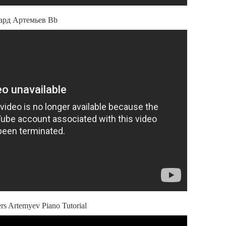
ард Артемьев Bb
s Artemyev Piano Tutorial