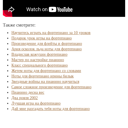
Также смотрите:
Научитесь играть на фортепиано за 10 уроков
Подарок урок игры на фортепиано
Произведение для флейты и фортепиано
Ария осколок льда ноты для фортепиано
Владислав кожухин фортепиано
Мастер по настройке пианино
Класс специального фортепиано
Жетем ноты для фортепиано со словами
Ноты для фортепиано ирины билык
Звездные войны на пианино научиться
Самое сложное произведение для фортепиано
Пианино десна вес
Два рояля 2002
Лучшая игра на фортепиано
Дай мне разгадать тебя ноты для фортепиано