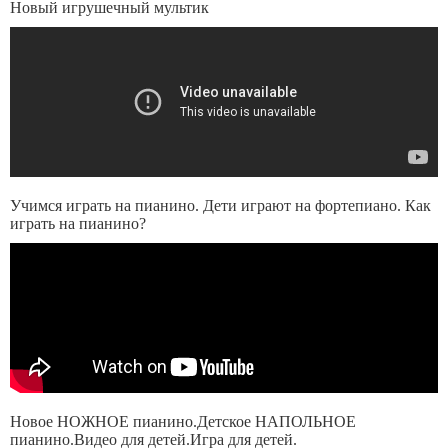
Новый игрушечный мультик
Учимся играть на пианино. Дети играют на фортепиано. Как
играть на пианино?
Новое НОЖНОЕ пианино.Детское НАПОЛЬНОЕ
пианино.Видео для детей.Игра для детей.