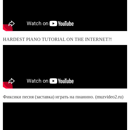
HARDEST PIANO TUTORIAL ON THE INTERNET?!
Фиксики песня (заставка) играть на пианино. (muzvideo2.ru)