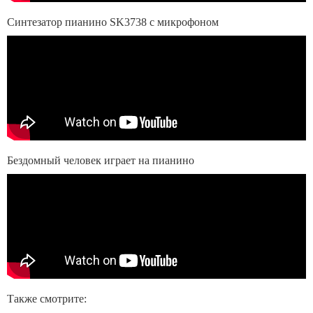
Синтезатор пианино SK3738 с микрофоном
Бездомный человек играет на пианино
Также смотрите: