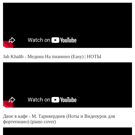
Jah Khalib - Медина На пианино (Easy) | НОТЫ
Двое в кафе - М. Таривердиев (Ноты и Видеоурок для
фортепиано) (piano cover)