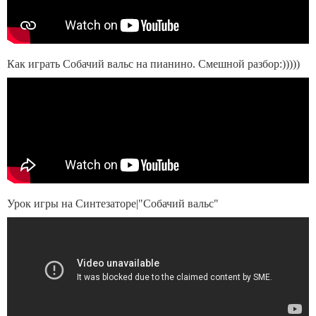
Как играть Собачий вальс на пианино. Смешной разбор:)))))
Урок игры на Синтезаторе|"Собачий вальс"