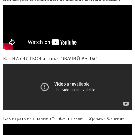
Как НАУЧИТЬСЯ играть СОБАЧИЙ ВАЛЬС
Как играть на пианино "Собачий вальс". Уроки. Обучение.