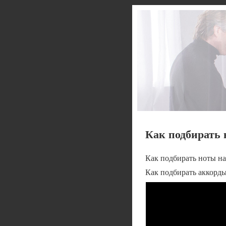
Как подбирать 
Как подбирать ноты н
Как подбирать аккорды