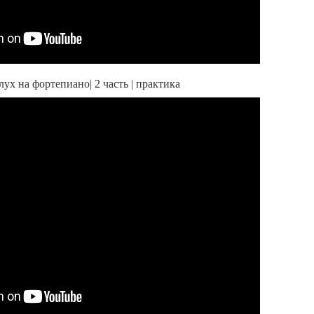
ух на фортепиано| 2 часть | практика