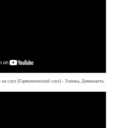
 на слух [Гармонический слух] - Тоника, Доминанта,