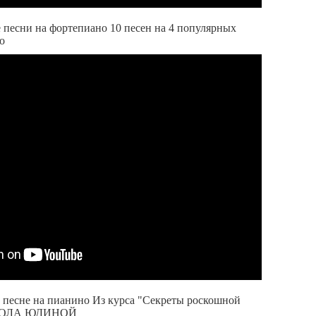
песни на фортепиано 10 песен на 4 популярных
о
 песне на пианино Из курса "Секреты роскошной
ШКОЛА ЮДИНОЙ