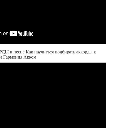
Ы к песне Как научиться подбирать аккорды к
и Гармония Акком