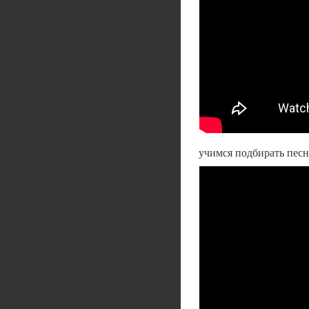
учимся подбирать пес