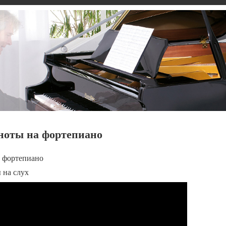
ноты на фортепиано
а фортепиано
 на слух