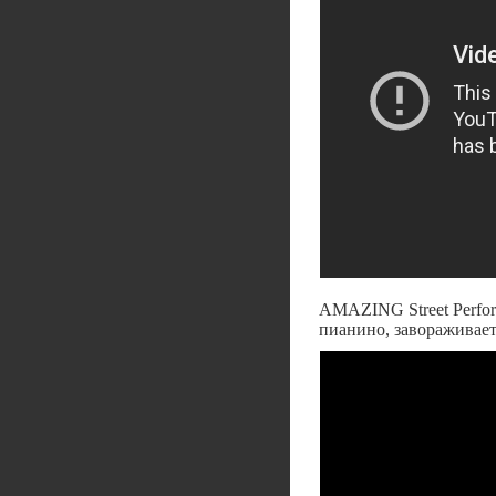
AMAZING Street Perfor
пианино, завораживает