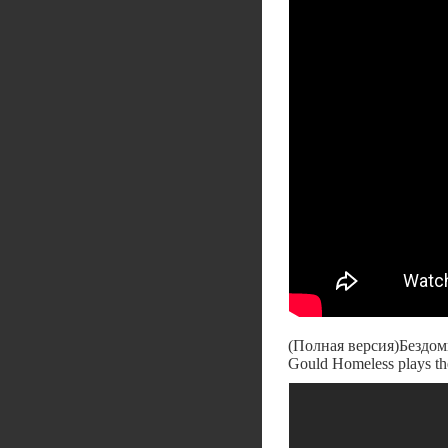
(Полная версия)Бездо
Gould Homeless plays th