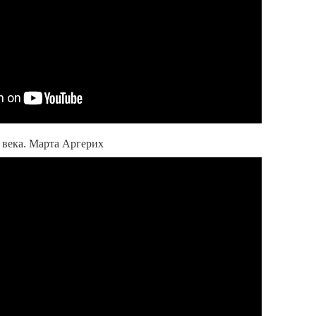
века. Марта Аргерих