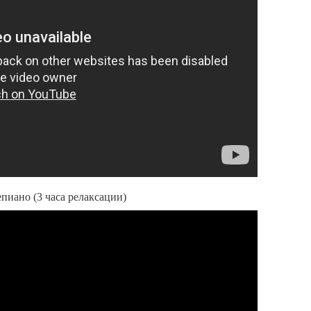
пиано (3 часа релаксации)