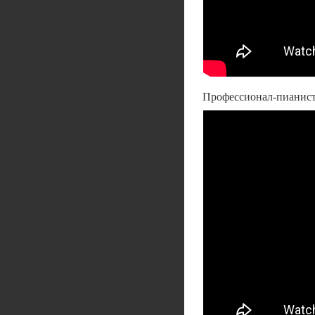
Профессионал-пианист