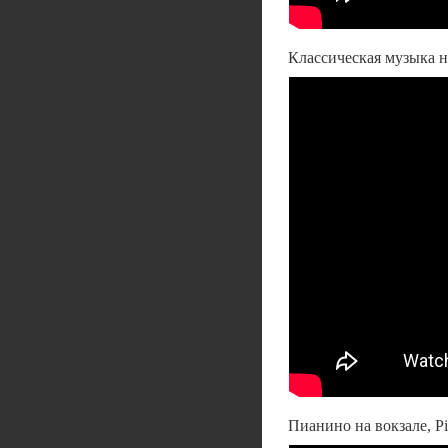
Классическая музыка на
Пианино на вокзале, Pian