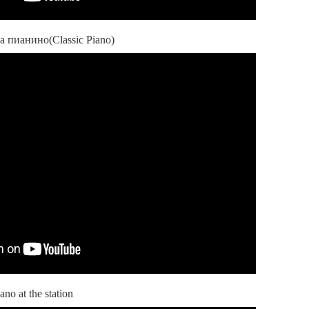
 пианино(Classic Piano)
o at the station