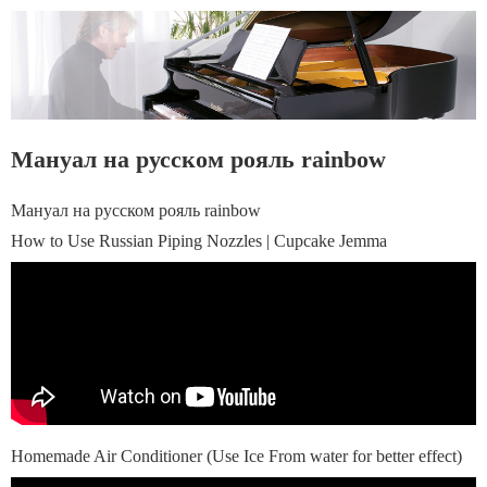
Мануал на русском рояль rainbow
Мануал на русском рояль rainbow
How to Use Russian Piping Nozzles | Cupcake Jemma
Homemade Air Conditioner (Use Ice From water for better effect)