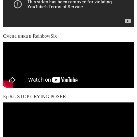
Смена ника в RainbowSix
Ep #2: STOP CRYING POSER