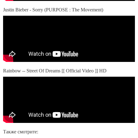
Justin Bieber - Sorry (PURPOSE : The Movement)
Rainbow -- Street Of Dreams [[ Official Video ]] HD
Также смотрите: