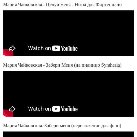
Мария Чайковская - Целуй меня - Ноты для Фортепиано
Мария Чайковская - Забери Меня (на пианино Synthesia)
Мария Чайковская. Забери меня (переложение для ф-но)