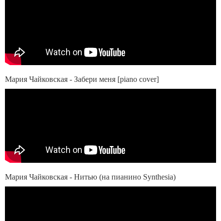
Мария Чайковская - Забери меня [piano cover]
Мария Чайковская - Нитью (на пианино Synthesia)