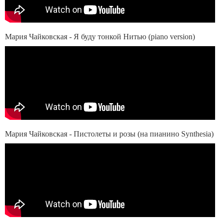
Мария Чайковская - Я буду тонкой Нитью (piano version)
Мария Чайковская - Пистолеты и розы (на пианино Synthesia)