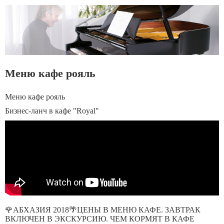
Меню кафе рояль
Меню кафе рояль
Бизнес-ланч в кафе "Royal"
🌹АБХАЗИЯ 2018🌴ЦЕНЫ В МЕНЮ КАФЕ. ЗАВТРАК
ВКЛЮЧЕН В ЭКСКУРСИЮ. ЧЕМ КОРМЯТ В КАФЕ