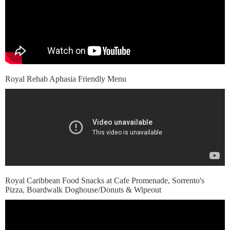
Royal Rehab Aphasia Friendly Menu
Royal Caribbean Food Snacks at Cafe Promenade, Sorrento's
Pizza, Boardwalk Doghouse/Donuts & Wipeout