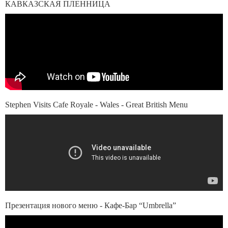
КАВКАЗСКАЯ ПЛЕННИЦА
Stephen Visits Cafe Royale - Wales - Great British Menu
Презентация нового меню - Кафе-Бар “Umbrella”