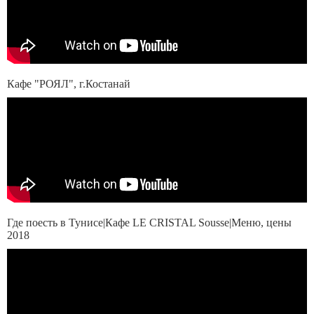
Кафе "РОЯЛ", г.Костанай
Где поесть в Тунисе|Кафе LE CRISTAL Sousse|Меню, цены
2018