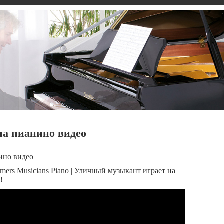
на пианино видео
ино видео
mers Musicians Piano | Уличный музыкант играет на
!