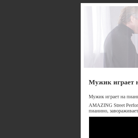
Мужик играет 
Мужик играет на пиан
AMAZING Street Perfor
пианино, завораживает