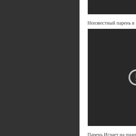
Неизвестный парень в 
Парень Играет на пиан