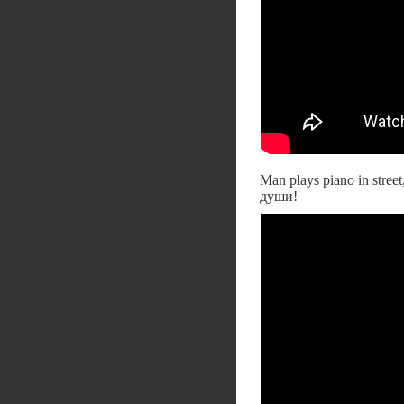
Man plays piano in stre
души!