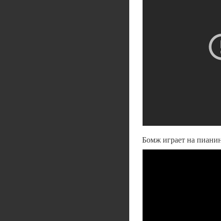
Бомж играет на пиани