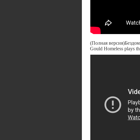
(Полная версия)Бездо
Gould Homeless plays th