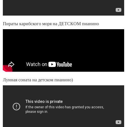
Пираты карибского моря на ДЕТСКОМ пианино
Лунная соната на детском пианино)