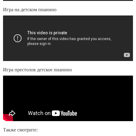
Игра на детском пианино
Игра престолов детское пианино
Также смотрите: