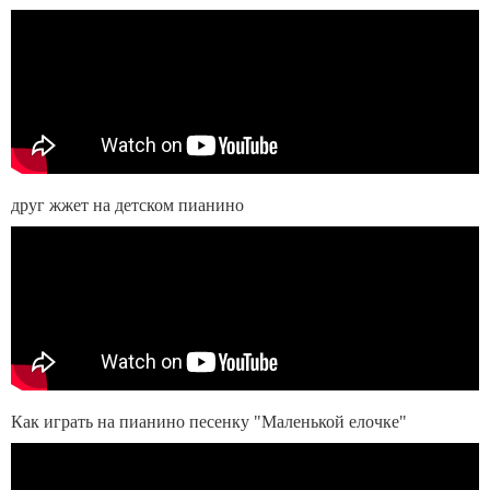
друг жжет на детском пианино
Как играть на пианино песенку "Маленькой елочке"