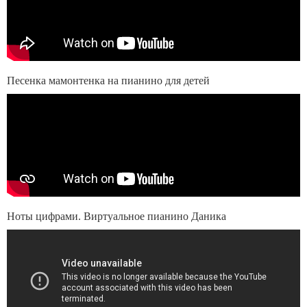
Песенка мамонтенка на пианино для детей
Ноты цифрами. Виртуальное пианино Даника