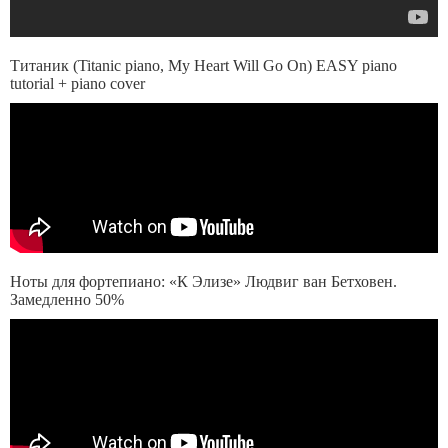
Титаник (Titanic piano, My Heart Will Go On) EASY piano
tutorial + piano cover
Ноты для фортепиано: «К Элизе» Людвиг ван Бетховен.
Замедленно 50%