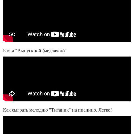
Баста "Выпускной (медлячок)"
Как сыграть мелодию "Титаник" на пианино. Легко!