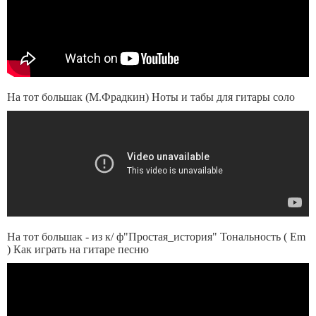
На тот большак (М.Фрадкин) Ноты и табы для гитары соло
На тот большак - из к/ ф"Простая_история" Тональность ( Еm
) Как играть на гитаре песню