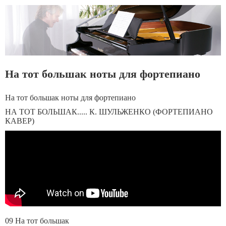
На тот большак ноты для фортепиано
На тот большак ноты для фортепиано
НА ТОТ БОЛЬШАК..... К. ШУЛЬЖЕНКО (ФОРТЕПИАНО
КАВЕР)
09 На тот большак