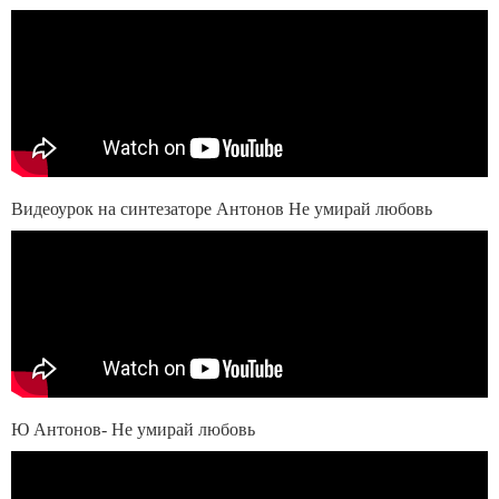
Видеоурок на синтезаторе Антонов Не умирай любовь
Ю Антонов- Не умирай любовь