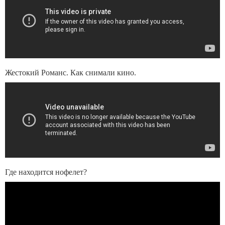
Жестокий Романс. Как снимали кино.
Где находится нофелет?