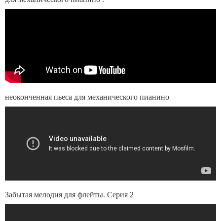
неоконченная пьеса для механического пианино
Забытая мелодия для флейты. Серия 2