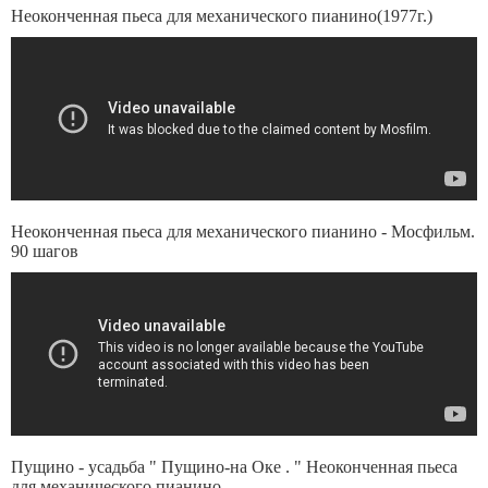
Неоконченная пьеса для механического пианино(1977г.)
Неоконченная пьеса для механического пианино - Мосфильм.
90 шагов
Пущино - усадьба " Пущино-на Оке . " Неоконченная пьеса
для механического пианино .