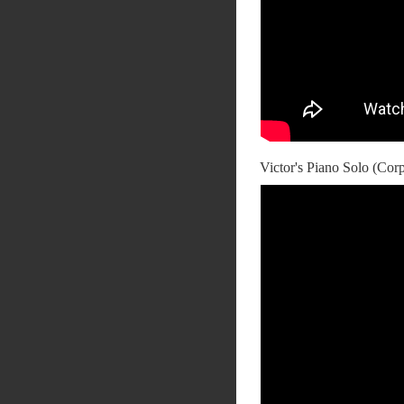
Victor's Piano Solo (Cor