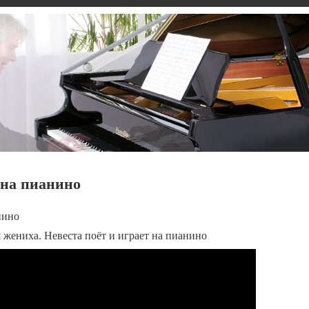
 на пианино
нино
я жениха. Невеста поёт и играет на пианино