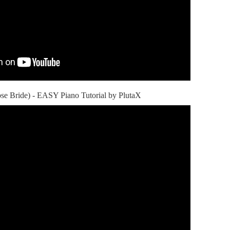
pse Bride) - EASY Piano Tutorial by PlutaX