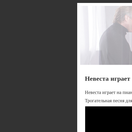
Невеста играет
Невеста играет на пиа
Трогательная песня дл