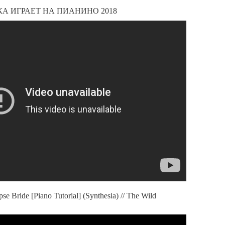
А ИГРАЕТ НА ПИАНИНО 2018
pse Bride [Piano Tutorial] (Synthesia) // The Wild