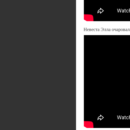
Невеста Элла очаровала