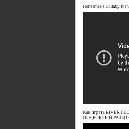
Renesmee's Lullaby Pian
Как играть RIVER FL
ПОДРОБНЫЙ РАЗБОР 