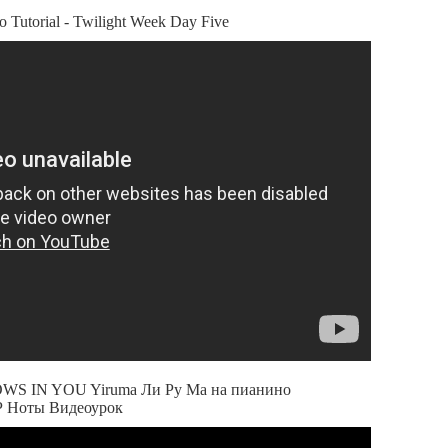
o Tutorial - Twilight Week Day Five
OWS IN YOU Yiruma Ли Ру Ма на пианино
Ноты Видеоурок