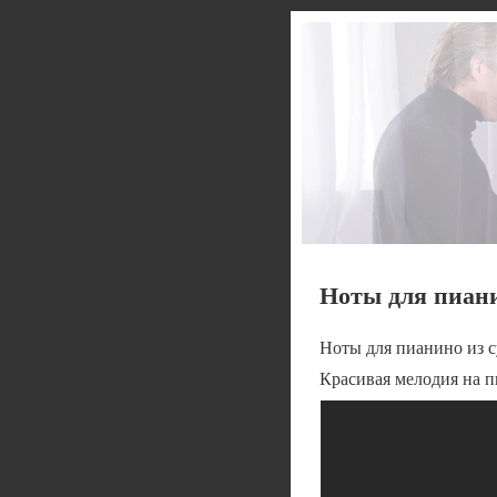
Ноты для пиани
Ноты для пианино из 
Красивая мелодия на п