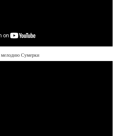
о мелодию Сумерки