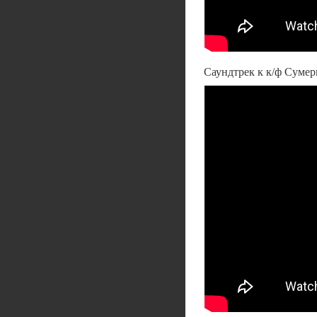
Саундтрек к к/ф Сумерк