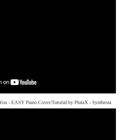
 You - EASY Piano Cover/Tutorial by PlutaX - Synthesia