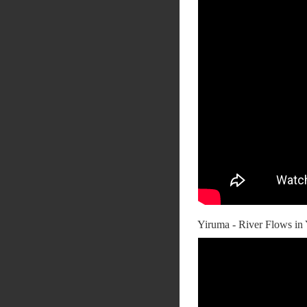
Yiruma - River Flows in