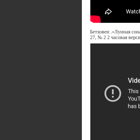
Бетховен .«Лунная сон
27, № 2 2 часовая верс