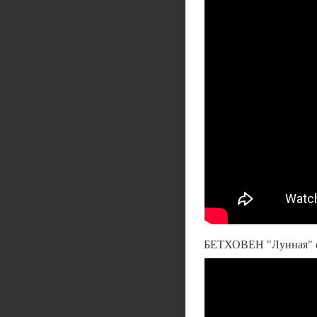
БЕТХОВЕН "Лунная" с