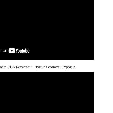
nata. Л.В.Бетховен "Лунная соната". Урок 2.