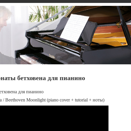
наты бетховена для пианино
етховена для пианино
/ Beethoven Moonlight (piano cover + tutorial + ноты)