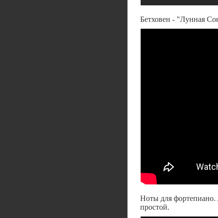
Бетховен - "Лунная Сон
Ноты для фортепиано. 
простой.