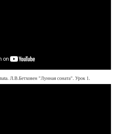
nata. Л.В.Бетховен "Лунная соната". Урок 1.