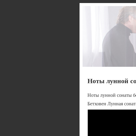
Ноты лунной со
Ноты лунной сонаты б
Бетховен Лунная соната 