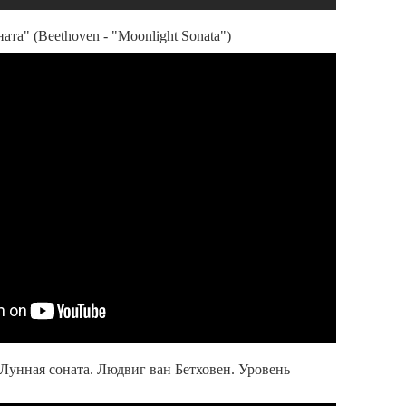
ата" (Beethoven - "Moonlight Sonata")
Лунная соната. Людвиг ван Бетховен. Уровень