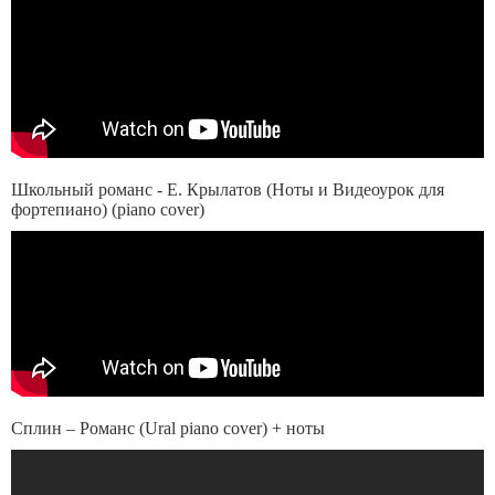
Школьный романс - Е. Крылатов (Ноты и Видеоурок для
фортепиано) (piano cover)
Сплин – Романс (Ural piano cover) + ноты