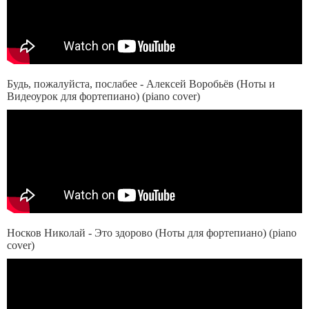
Будь, пожалуйста, послабее - Алексей Воробьёв (Ноты и
Видеоурок для фортепиано) (piano cover)
Носков Николай - Это здорово (Ноты для фортепиано) (piano
cover)