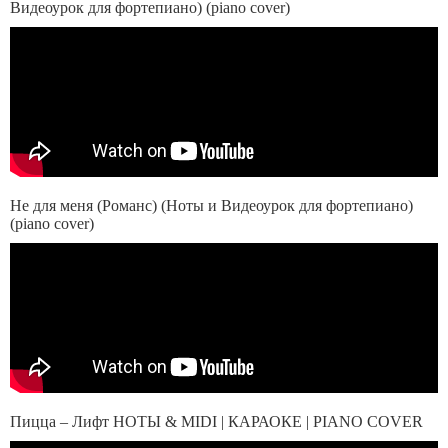
Видеоурок для фортепиано) (piano cover)
Не для меня (Романс) (Ноты и Видеоурок для фортепиано)
(piano cover)
Пицца – Лифт НОТЫ & MIDI | КАРАОКЕ | PIANO COVER