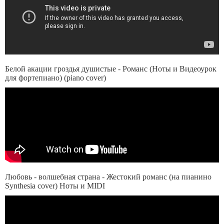
Белой акации гроздья душистые - Романс (Ноты и Видеоурок
для фортепиано) (piano cover)
Любовь - волшебная страна - Жестокий романс (на пианино
Synthesia cover) Ноты и MIDI