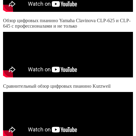
Обзор цифровых пианино Yamaha Clavinova CLP-625 и CLP-
645 с профессионалами и не только
Сравнительный обзор цифровых пианино Kurzweil