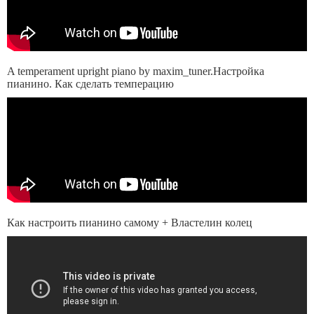
A temperament upright piano by maxim_tuner.Настройка
пианино. Как сделать темперацию
Как настроить пианино самому + Властелин колец