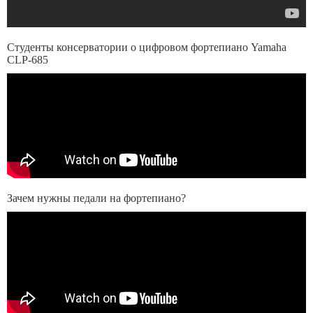
Студенты консерватории о цифровом фортепиано Yamaha
CLP-685
Зачем нужны педали на фортепиано?