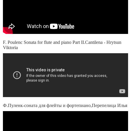
F. Poulenc Sonata for flute and piano Part II.Cantilena - Hrytsun
Viktoria
Ф.Пуленк-соната для флейты и фортепиано,Перепелица Илья