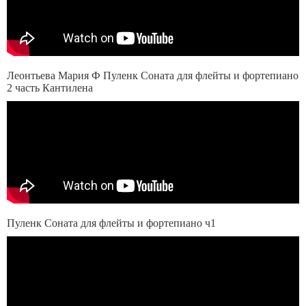
Леонтьева Мария Ф Пуленк Соната для флейты и фортепиано
2 часть Кантилена
Пуленк Соната для флейты и фортепиано ч1