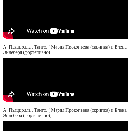
А. Пьяццолла . Танго. ( Мария Прокопьева (скрипка) и Елена
Эндеберя (фортепиано)
А. Пьяццолла . Танго. ( Мария Прокопьева (скрипка) и Елена
Эндеберя (фортепиано))