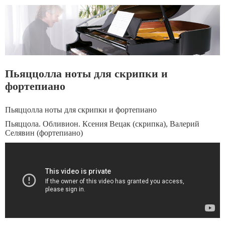
Пьяццолла ноты для скрипки и
фортепиано
Пьяццолла ноты для скрипки и фортепиано
Пьяццола. Обливион. Ксения Вецак (скрипка), Валерий
Селявин (фортепиано)