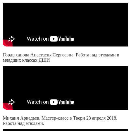
Гордыханова Анастасия Сергеевна. Работа над этюдами в
младших классах ДШИ
Михаил Аркадьев. Мастер-класс в Твери 23 апреля 2018.
Работа над этюдами.