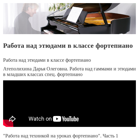
Работа над этюдами в классе фортепиано
Работа над этюдами в классе фортепиано
Атеполихина Дарья Олеговна. Работа над гаммами и этюдами
в младших классах спец. фортепиано
"Работа над техникой на уроках фортепиано". Часть 1