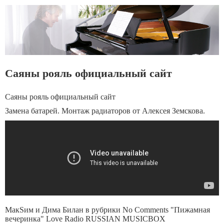
Саяны рояль официальный сайт
Саяны рояль официальный сайт
Замена батарей. Монтаж радиаторов от Алексея Земскова.
МакSим и Дима Билан в рубрики No Comments "Пижамная
вечеринка" Love Radio RUSSIAN MUSICBOX