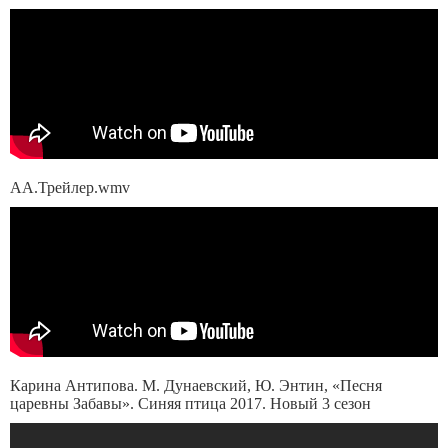
АА.Трейлер.wmv
Карина Антипова. М. Дунаевский, Ю. Энтин, «Песня
царевны Забавы». Синяя птица 2017. Новый 3 сезон