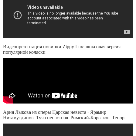
Видеопрезентация новинки Zippy Lux: люксовая версия
популярной коляски
Ария Лыкова из оперы Царская невеста - Ярамир
Низамутдинов. Туча ненастная. Римский-Корсаков. Тенор.