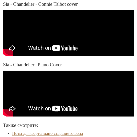
Sia - Chandelier - Connie Talbot cover
Sia - Chandelier | Piano Cover
Также смотрите:
Ноты для фортепиано старшие классы