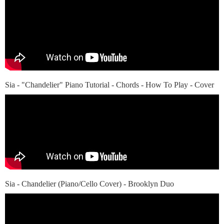
Sia - "Chandelier" Piano Tutorial - Chords - How To Play - Cover
Sia - Chandelier (Piano/Cello Cover) - Brooklyn Duo