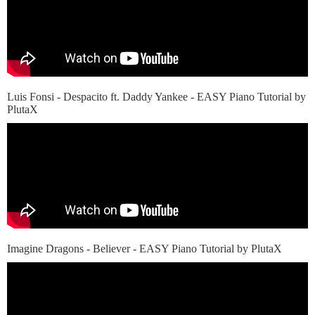
Luis Fonsi - Despacito ft. Daddy Yankee - EASY Piano Tutorial by
PlutaX
Imagine Dragons - Believer - EASY Piano Tutorial by PlutaX