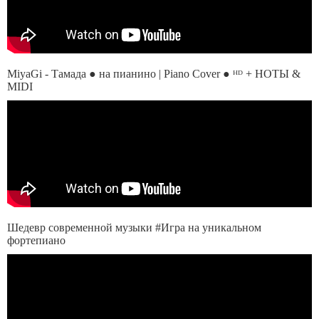
MiyaGi - Тамада ● на пианино | Piano Cover ● ᴴᴰ + НОТЫ &
MIDI
Шедевр современной музыки #Игра на уникальном
фортепиано