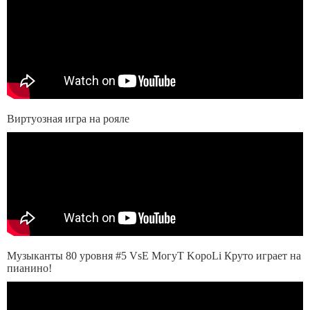
Виртуозная игра на рояле
Музыканты 80 уровня #5 VsE MoгyT KopoLi Круто играет на
пианино!