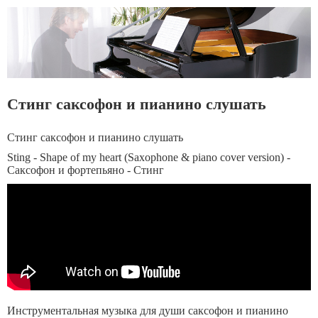
Стинг саксофон и пианино слушать
Стинг саксофон и пианино слушать
Sting - Shape of my heart (Saxophone & piano cover version) -
Саксофон и фортепьяно - Стинг
Инструментальная музыка для души саксофон и пианино