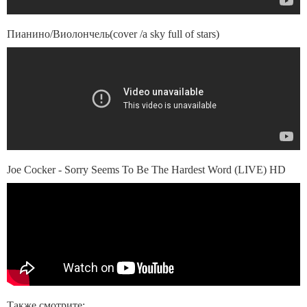
Пианино/Виолончель(cover /a sky full of stars)
Joe Cocker - Sorry Seems To Be The Hardest Word (LIVE) HD
Также смотрите: