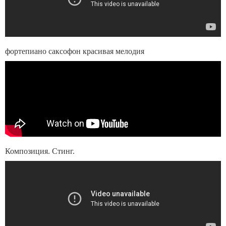
фортепиано саксофон красивая мелодия
Композиция. Стинг.