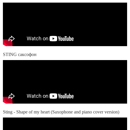
STING саксофон
Sting - Shape of my heart (Saxophone and piano cover version)