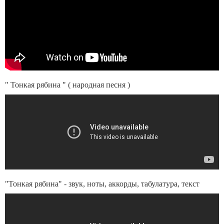
" Тонкая рябина " ( народная песня )
"Тонкая рябина" - звук, ноты, аккорды, табулатура, текст