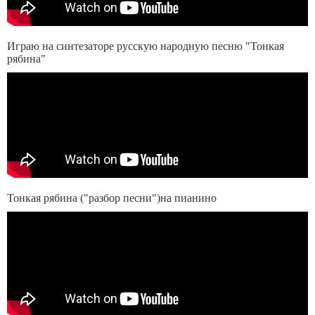
Играю на синтезаторе русскую народную песню "Тонкая
рябина"
Тонкая рябина ("разбор песни")на пианино