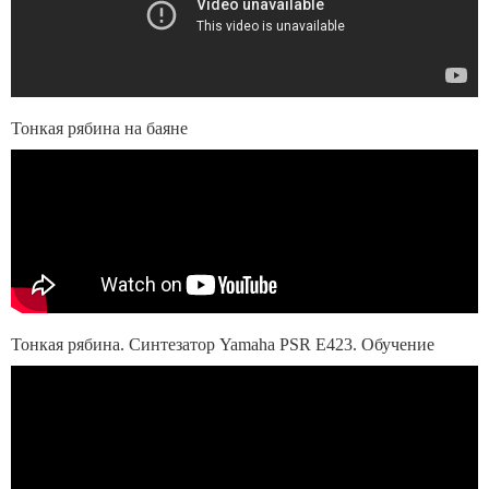
Тонкая рябина на баяне
Тонкая рябина. Синтезатор Yamaha PSR E423. Обучение