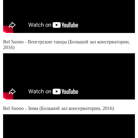
Bel Suono - Венгерские танцы (Большой зал консерватории,
2016)
Bel Suono - Зима (Большой зал консерватории, 2016)