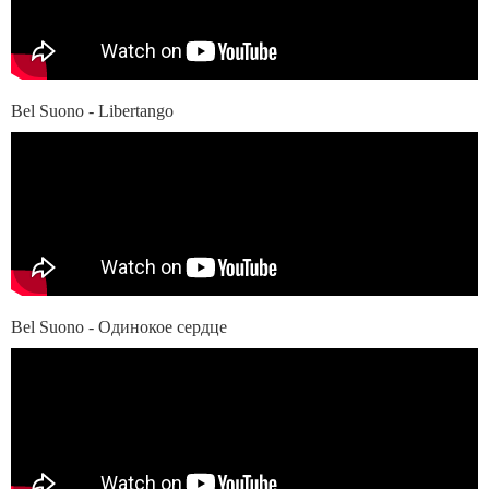
Bel Suono - Libertango
Bel Suono - Одинокое сердце