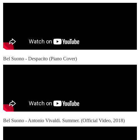
Bel Suono - Despacito (Piano Cover)
Bel Suono - Antonio Vivaldi. Summer. (Official Video, 2018)