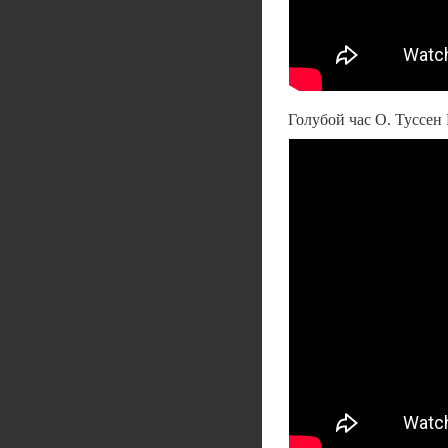
Голубой час О. Туссен 