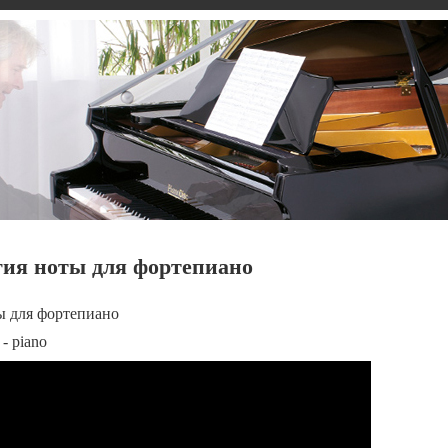
гия ноты для фортепиано
ы для фортепиано
- piano