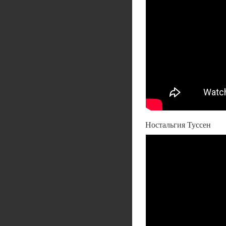
Ностальгия Туссен