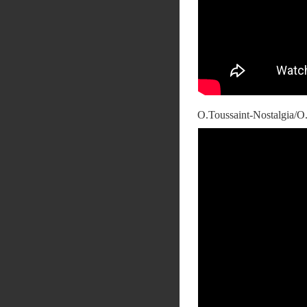
O.Toussaint-Nostalgia/