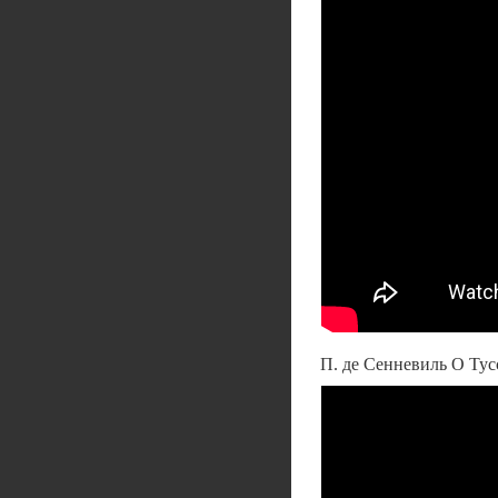
П. де Сенневиль О Ту