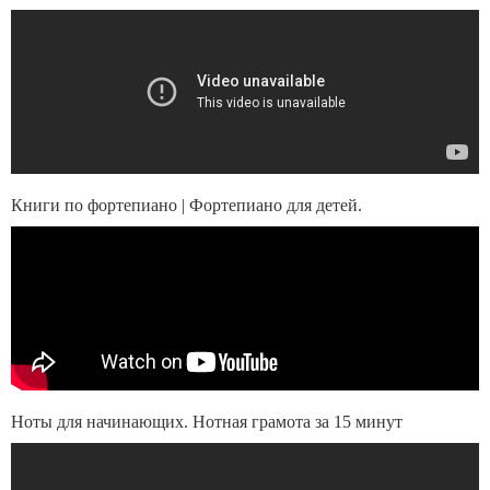
Книги по фортепиано | Фортепиано для детей.
Ноты для начинающих. Нотная грамота за 15 минут