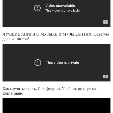
ЛУЧШИЕ КНИГИ О МУЗЫКЕ И МУЗЫКАНТАХ. Советую
для пианистов!
Как научиться петь. Сольфеджио. Учeбник по игре на
фортепиано