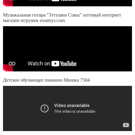
Музыкальная гитара "Тетушки Совы" оптовый интернет
магазин игрушек essatoys.com
Детское обучающее пианино Мишка 7504