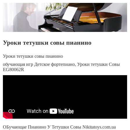
Уроки тетушки совы пианино
Уроки тетушки совы пианино
обучающая игр Детское фортепиано, Уроки тетушки Совы
EG80062R
ОБучающае Пианино У Тетушки Совы Nikitatoys.com.ua