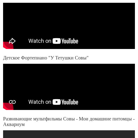
Детское Фортепиано "У Тетушки Совы"
Развивающие мультфильмы Совы - Мои домашние питомцы -
Аквариум