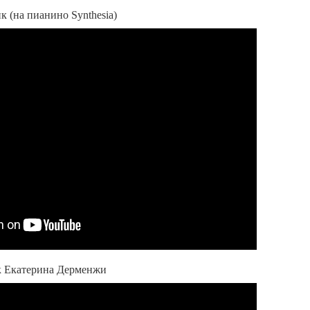
к (на пианино Synthesia)
ик Екатерина Дерменжи