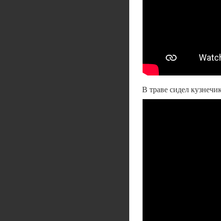
В траве сидел кузнечи