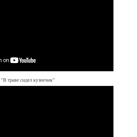
 "В траве сидел кузнечик"