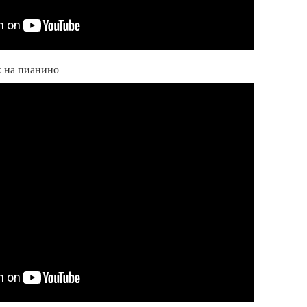
к на пианино