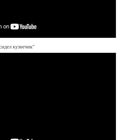
 сидел кузнечик"