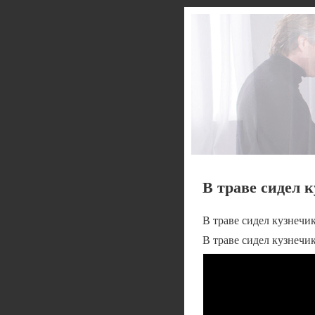
В траве сидел 
В траве сидел кузнечи
В траве сидел кузнечи