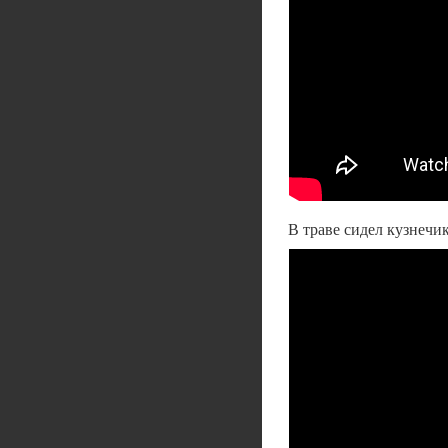
В траве сидел кузнечик