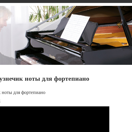
кузнечик ноты для фортепиано
к ноты для фортепиано
к