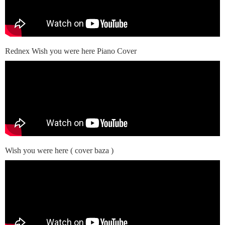
Rednex Wish you were here Piano Cover
Wish you were here ( cover baza )