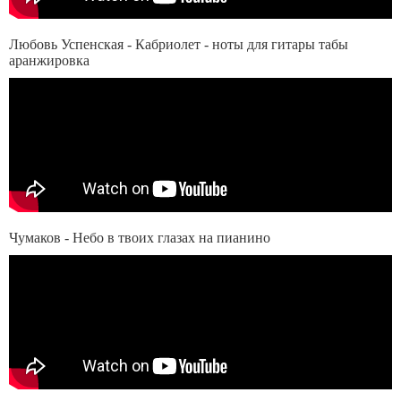
Любовь Успенская - Кабриолет - ноты для гитары табы
аранжировка
Чумаков - Небо в твоих глазах на пианино