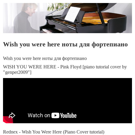
Wish you were here ноты для фортепиано
Wish you were here ноты для фортепиано
WISH YOU WERE HERE - Pink Floyd [piano tutorial cover by
"genper2009"]
Rednex - Wish You Were Here (Piano Cover tutorial)