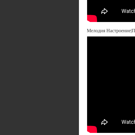
Мелодия Настроение|