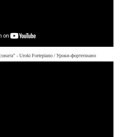
оната" - Uroki Fortepiano / Уроки-фортепиано