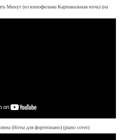
ть Минут (из кинофильма Карнавальная ночь) (на
лина (Ноты для фортепиано) (piano cover)