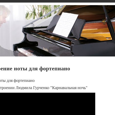
ение ноты для фортепиано
оты для фортепиано
строении Людмила Гурченко "Карнавальная ночь"