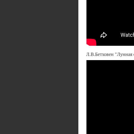
Л.В.Бетховен "Лунная с