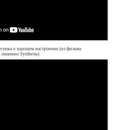
сенка о хорошем настроении (из фильма
 пианино Synthesia)