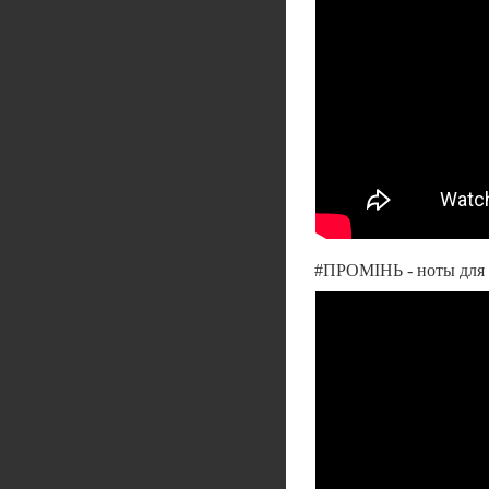
#ПРОМІНЬ - ноты для ф