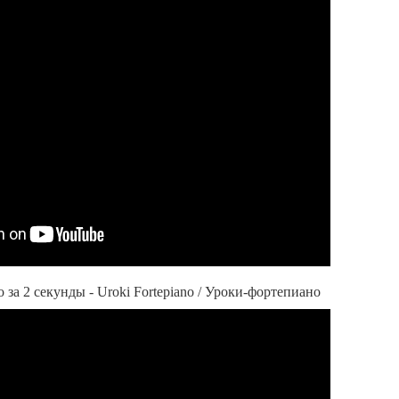
о за 2 секунды - Uroki Fortepiano / Уроки-фортепиано