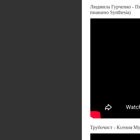
Людмила Гурченко - Пя
пианино Synthesia)
Трубочист - Ксения Му