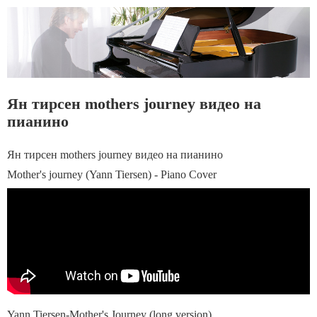
Ян тирсен mothers journey видео на
пианино
Ян тирсен mothers journey видео на пианино
Mother's journey (Yann Tiersen) - Piano Cover
Yann Tiersen-Mother's Journey (long version)