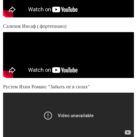
Салихов Инсаф ( фортепиано)
Рустем Яхин Романс "Забыть не в силах"