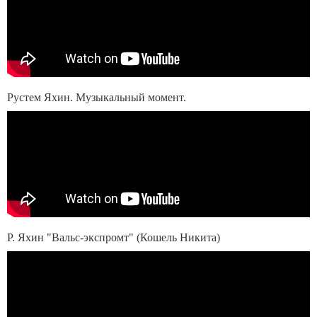
Рустем Яхин. Музыкальный момент.
Р. Яхин "Вальс-экспромт" (Кошель Никита)