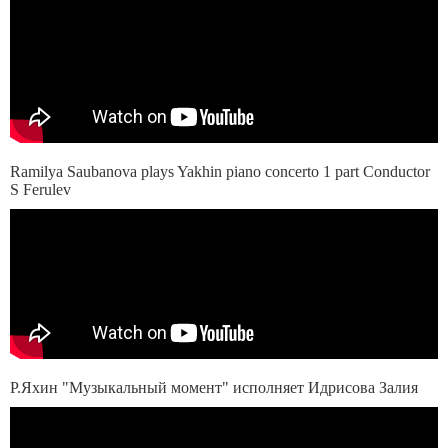
Ramilya Saubanova plays Yakhin piano concerto 1 part Conductor
S Ferulev
Р.Яхин "Музыкальный момент" исполняет Идрисова Залия