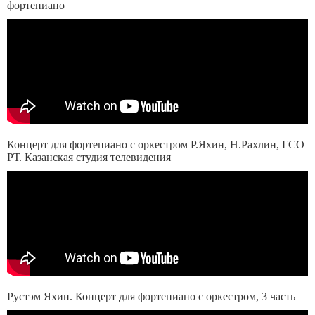
фортепиано
Концерт для фортепиано с оркестром Р.Яхин, Н.Рахлин, ГСО
РТ. Казанская студия телевидения
Рустэм Яхин. Концерт для фортепиано с оркестром, 3 часть