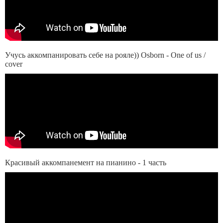
Учусь аккомпанировать себе на рояле)) Osborn - One of us /
cover
Красивый аккомпанемент на пианино - 1 часть