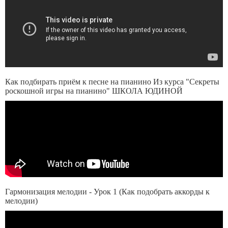
Как подбирать приём к песне на пианино Из курса "Секреты
роскошной игры на пианино" ШКОЛА ЮДИНОЙ
Гармонизация мелодии - Урок 1 (Как подобрать аккорды к
мелодии)