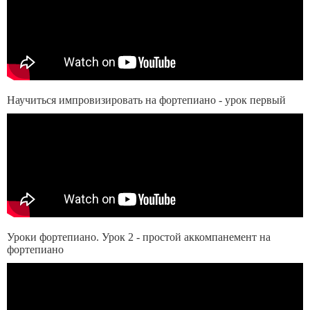
Научиться импровизировать на фортепиано - урок первый
Уроки фортепиано. Урок 2 - простой аккомпанемент на
фортепиано