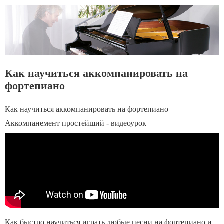
Как научиться аккомпанировать на
фортепиано
Как научиться аккомпанировать на фортепиано
Аккомпанемент простейший - видеоурок
Как быстро научиться играть любые песни на фортепиано и