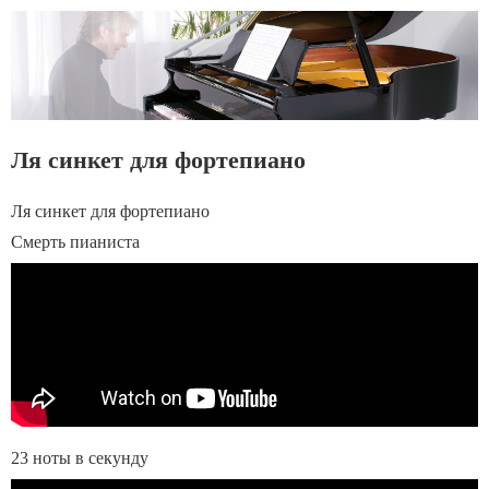
Ля синкет для фортепиано
Ля синкет для фортепиано
Смерть пианиста
23 ноты в секунду