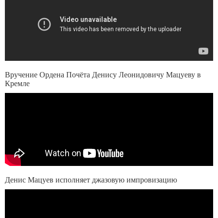
Вручение Ордена Почёта Денису Леонидовичу Мацуеву в
Кремле
Денис Мацуев исполняет джазовую импровизацию