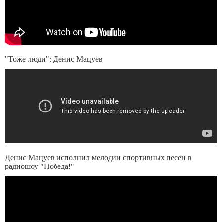
"Тоже люди": Денис Мацуев
Денис Мацуев исполнил мелодии спортивных песен в
радиошоу "Победа!"