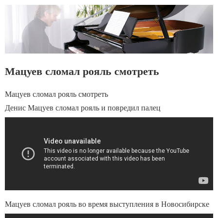
Мацуев сломал рояль смотреть
Мацуев сломал рояль смотреть
Денис Мацуев сломал рояль и повредил палец
Мацуев сломал рояль во время выступления в Новосибирске