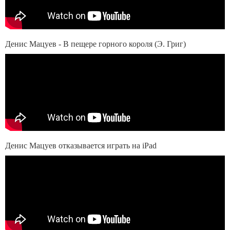
Денис Мацуев - В пещере горного короля (Э. Григ)
Денис Мацуев отказывается играть на iPad