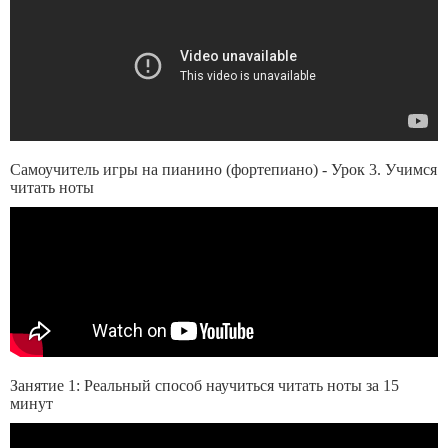
Самоучитель игры на пианино (фортепиано) - Урок 3. Учимся
читать ноты
Занятие 1: Реальный способ научиться читать ноты за 15
минут