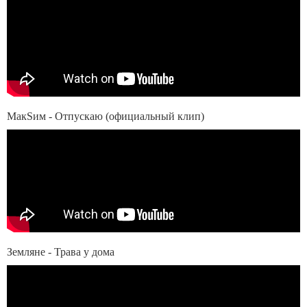
МакSим - Отпускаю (официальный клип)
Земляне - Трава у дома