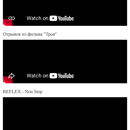
Отрывок из фильма "Троя"
REFLEX - Non Stop