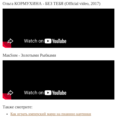
Ольга КОРМУХИНА - БЕЗ ТЕБЯ (Official video, 2017)
МакSим - Золотыми Рыбками
Также смотрите:
Как играть имперский марш на пианино картинки