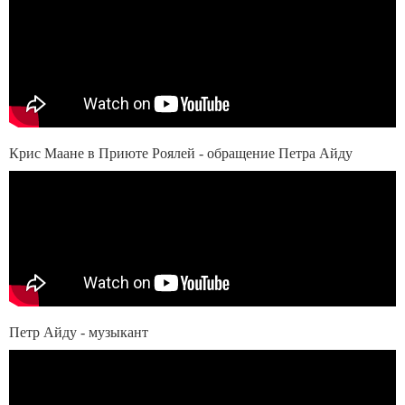
Крис Маане в Приюте Роялей - обращение Петра Айду
Петр Айду - музыкант