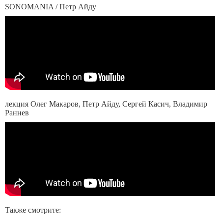
SONOMANIA / Петр Айду
лекция Олег Макаров, Петр Айду, Сергей Касич, Владимир
Раннев
Также смотрите: