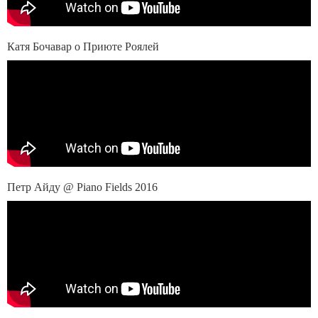
Катя Бочавар о Приюте Роялей
Петр Айду @ Piano Fields 2016