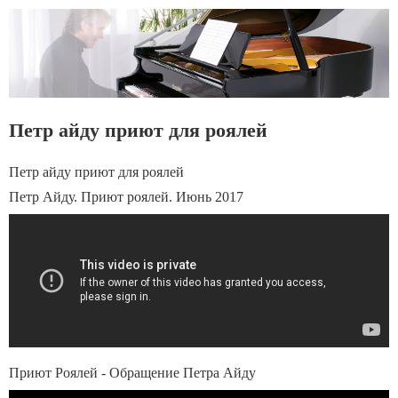
Петр айду приют для роялей
Петр айду приют для роялей
Петр Айду. Приют роялей. Июнь 2017
Приют Роялей - Обращение Петра Айду